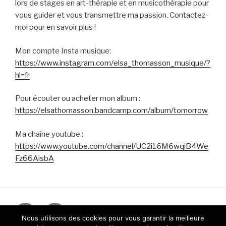
lors de stages en art-thérapie et en musicothérapie pour
vous guider et vous transmettre ma passion. Contactez-
moi pour en savoir plus !
Mon compte Insta musique:
https://www.instagram.com/elsa_thomasson_musique/?
hl=fr
Pour écouter ou acheter mon album :
https://elsathomasson.bandcamp.com/album/tomorrow
Ma chaîne youtube :
https://www.youtube.com/channel/UC2i16M6wqiB4We
Fz66AisbA
Instagram
Facebook
Nous utilisons des cookies pour vous garantir la meilleure