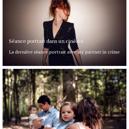
Séance portrait dans un cinéma
La dernière séance portrait avec my partner in crime