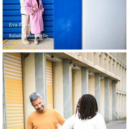
Eva & Ben
Balade industrielle