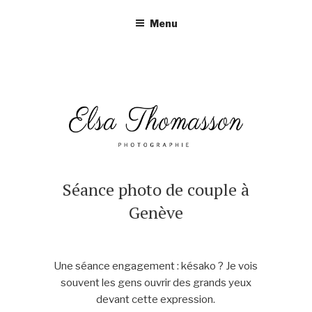
Aller
Menu
au
contenu
principal
Séance photo de couple à
Genève
Une séance engagement : késako ? Je vois
souvent les gens ouvrir des grands yeux
devant cette expression.