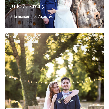
Julie & Jeremy
A la maison des Apôtres