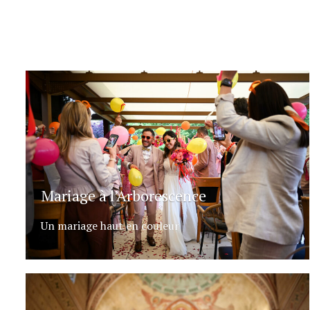
Mariage à l’Arborescence
Un mariage haut en couleur