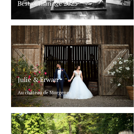
Best of mariage 2023
Julie & Erwan
Au château de Morgenex