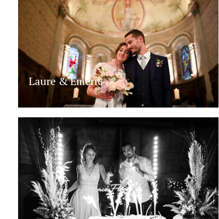
Laure & Emeric