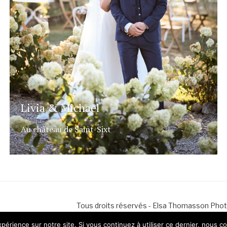
Livia & Michael
Au château de Saint-Sixt
Tous droits réservés - Elsa Thomasson Phot
légales
périence sur notre site. Si vous continuez à utiliser ce dernier, nous c