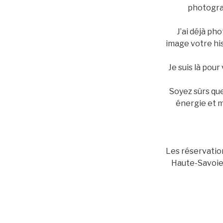
photograp
J’ai déjà ph
image votre his
Je suis là pou
Soyez sûrs que
énergie et m
Les réservatio
Haute-Savoie, 