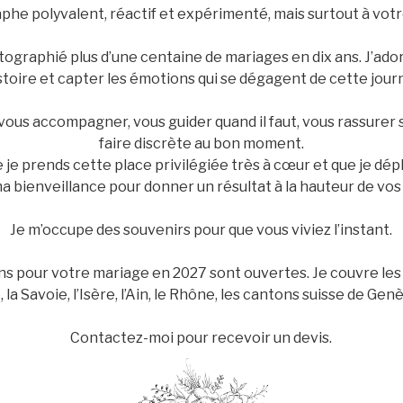
he polyvalent, réactif et expérimenté, mais surtout à vot
otographié plus d’une centaine de mariages en dix ans. J’ad
toire et capter les émotions qui se dégagent de cette jour
r vous accompagner, vous guider quand il faut, vous rassurer 
faire discrète au bon moment.
 je prends cette place privilégiée très à cœur et que je dé
a bienveillance pour donner un résultat à la hauteur de vo
Je m’occupe des souvenirs pour que vous viviez l’instant.
ns pour votre mariage en 2027 sont ouvertes. Je couvre les 
la Savoie, l’Isère, l’Ain, le Rhône, les cantons suisse de Gen
Contactez-moi pour recevoir un devis.