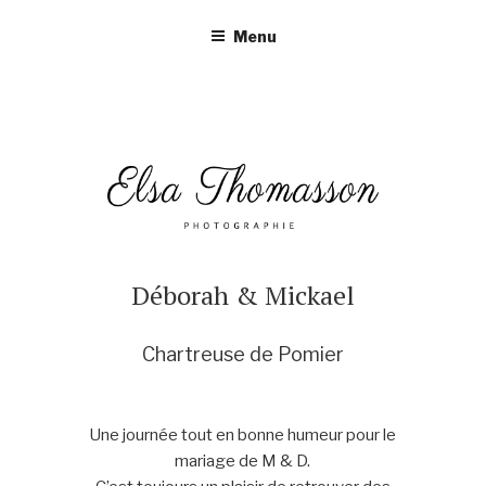
Aller
Menu
au
contenu
principal
Déborah & Mickael
Chartreuse de Pomier
Une journée tout en bonne humeur pour le
mariage de M & D.