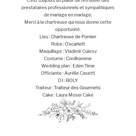
C’est toujours un plaisir de retrouver des
prestataires professionnels et sympathiques
de mariage en mariage.
Merci à la chartreuse qui nous donne cette
opportunité.
Lieu :
Chartreuse de Pomier
Robe :
O’scarlett
Maquillage : Vladimir Cukrov
Costume :
Cordhomme
Wedding plan :
Eden Time
Officiante : Aurélie Casetti
DJ :
BOLY
Traiteur :
Traiteur des Gourmets
Cake : Laura Moser Cake