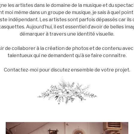
e les artistes dans le domaine de la musique et du spectac
t moi même dans un groupe de musique, je sais à quel point il
iste indépendant. Les artistes sont parfois dépassés car ils
casquettes. Aujourd’hui, il est essentiel d’avoir de belles im
démarquer à travers une identité visuelle.
isir de collaborer à la création de photos et de contenu avec
talentueux qui ne demandent qu’à se faire connaitre.
Contactez-moi pour discutez ensemble de votre projet.