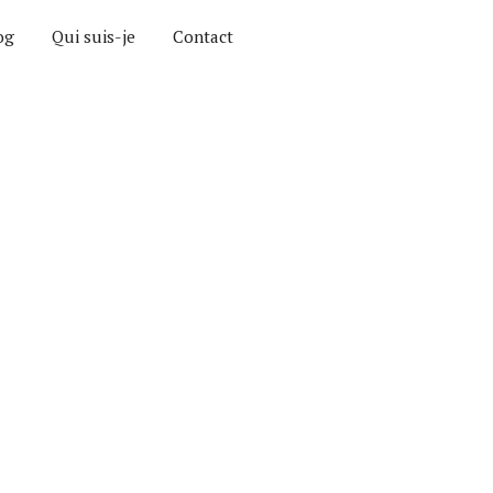
og
Qui suis-je
Contact