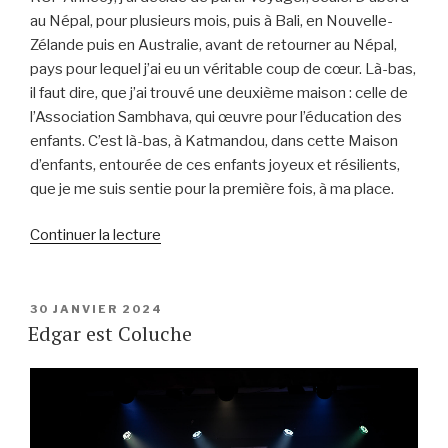
au Népal, pour plusieurs mois, puis à Bali, en Nouvelle-
Zélande puis en Australie, avant de retourner au Népal,
pays pour lequel j’ai eu un véritable coup de cœur. Là-bas,
il faut dire, que j’ai trouvé une deuxième maison : celle de
l’Association Sambhava, qui œuvre pour l’éducation des
enfants. C’est là-bas, à Katmandou, dans cette Maison
d’enfants, entourée de ces enfants joyeux et résilients,
que je me suis sentie pour la première fois, à ma place.
de
Continuer la lecture
« Trail
Sambhava
au
PUBLIÉ
30 JANVIER 2024
LE
Edgar est Coluche
Salève »