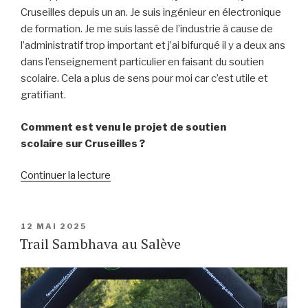
Cruseilles depuis un an. Je suis ingénieur en électronique
de formation. Je me suis lassé de l’industrie à cause de
l’administratif trop important et j’ai bifurqué il y a deux ans
dans l’enseignement particulier en faisant du soutien
scolaire. Cela a plus de sens pour moi car c’est utile et
gratifiant.
Comment est venu le projet de soutien
scolaire sur Cruseilles ?
de
Continuer la lecture
« Soutien
scolaire
Cruseilles »
PUBLIÉ
12 MAI 2025
LE
Trail Sambhava au Salève