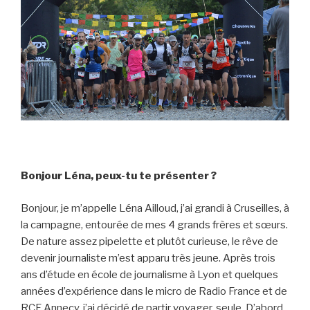
Bonjour Léna, peux-tu te présenter ?
Bonjour, je m’appelle Léna Ailloud, j’ai grandi à Cruseilles, à
la campagne, entourée de mes 4 grands frères et sœurs.
De nature assez pipelette et plutôt curieuse, le rêve de
devenir journaliste m’est apparu très jeune. Après trois
ans d’étude en école de journalisme à Lyon et quelques
années d’expérience dans le micro de Radio France et de
RCF Annecy, j’ai décidé de partir voyager, seule. D’abord