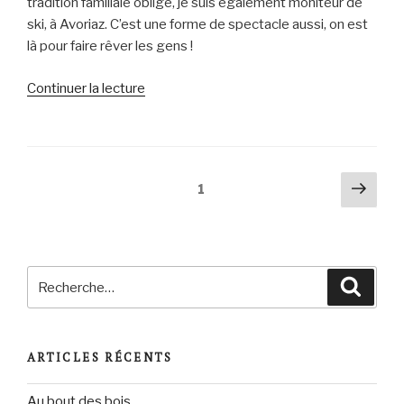
tradition familiale oblige, je suis également moniteur de
ski, à Avoriaz. C’est une forme de spectacle aussi, on est
là pour faire rêver les gens !
de
Continuer la lecture
« Edgar
est
Coluche »
Navigation
Pag
Page
1
suiv
des
articles
Recherche
Reche
pour
:
ARTICLES RÉCENTS
Au bout des bois