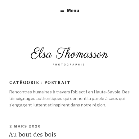
Aller
Menu
au
contenu
principal
CATÉGORIE :
PORTRAIT
Rencontres humaines à travers l’objectif en Haute-Savoie. Des
témoignages authentiques qui donnent la parole à ceux qui
s’engagent, luttent et inspirent dans notre région.
PUBLIÉ
2 MARS 2026
LE
Au bout des bois