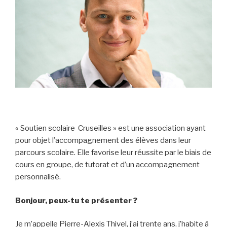
« Soutien scolaire Cruseilles » est une association ayant
pour objet l’accompagnement des élèves dans leur
parcours scolaire. Elle favorise leur réussite par le biais de
cours en groupe, de tutorat et d’un accompagnement
personnalisé.
Bonjour, peux-tu te présenter ?
Je m’appelle Pierre-Alexis Thivel, j’ai trente ans, j’habite à