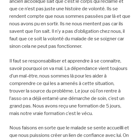
ancien alcoolique sait que c’est le corps qui réclame et
que ce n’est pas juste une histoire de volonté. Ils se
rendent compte que nous sommes passées par là et que
nous avons pu en sortir. Ils ne nous mentent pas car ils
savent que l’on sait. Il n’y a pas d’obligation chez nous, il
faut que ce soit la volonté du malade de se soigner car
sinon cela ne peut pas fonctionner.
Il faut se responsabiliser et apprendre à se connaitre,
savoir pourquoi on va mal. La dépendance vient toujours
d’un mal-être, nous sommes là pour les aider à
comprendre ce qui les a amenés à cette situation,
trouver la source du problème. Le jour où l’on rentre à
l’asso on a déjà entamé une démarche de soin, c’est un
grand pas. Nous avons reçu une formation de 5 jours,
mais notre vraie formation c’est le vécu.
Nous faisons en sorte que le malade se sente accueilli et
que nous puissions créer un lien de confiance avec lui. On