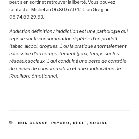
peut s’en sortir et retrouver la liberté. Vous pouvez
contacter Michel au 06.80.67.04.10 ou Greg au
06.74.89.29.53.
Addiction définition
:
l
‘addiction est une pathologie qui
repose sur la consommation répétée d’un produit
(tabac, alcool, drogues…) ou la pratique anormalement
excessive d’un comportement (jeux, temps sur les
réseaux sociaux…) qui conduit à une perte de contrôle
du niveau de consommation et une modification de
l’équilibre émotionnel.
CATÉGORIES
NON CLASSÉ
,
PSYCHO
,
RÉCIT
,
SOCIAL