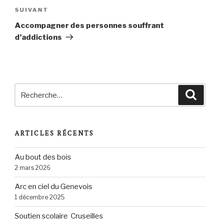
Article
SUIVANT
suivant
Accompagner des personnes souffrant
d’addictions
Recherche
Reche
pour
:
ARTICLES RÉCENTS
Au bout des bois
2 mars 2026
Arc en ciel du Genevois
1 décembre 2025
Soutien scolaire Cruseilles