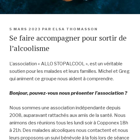
PUBLIÉ
5 MARS 2023
PAR
ELSA THOMASSON
LE
Se faire accompagner pour sortir de
l’alcoolisme
L’association « ALLO STOPALCOOL », est un véritable
soutien pour les malades et leurs familles. Michel et Greg
qui animent ce groupe nous aident à comprendre.
Bonjour, pouvez-vous nous présenter l’association ?
Nous sommes une association indépendante depuis
2008, auparavant rattachés aux amis de la santé. Nous
animons des réunions tous les lundi soir à Copponex 18h
à 21h. Des malades alcooliques nous contactent et nous
leurs proposons un suivi bénévole à la fois lors de séance