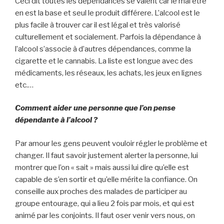
Ceci dit toutes les dépendances se valent car le mal être
en est la base et seul le produit différere. L’alcool est le
plus facile à trouver car il est légal et très valorisé
culturellement et socialement. Parfois la dépendance à
l’alcool s’associe à d’autres dépendances, comme la
cigarette et le cannabis. La liste est longue avec des
médicaments, les réseaux, les achats, les jeux en lignes
etc.…
Comment aider une personne que l’on pense
dépendante à l’alcool ?
Par amour les gens peuvent vouloir régler le problème et
changer. Il faut savoir justement alerter la personne, lui
montrer que l’on « sait » mais aussi lui dire qu’elle est
capable de s’en sortir et qu’elle mérite la confiance. On
conseille aux proches des malades de participer au
groupe entourage, qui a lieu 2 fois par mois, et qui est
animé par les conjoints. Il faut oser venir vers nous, on