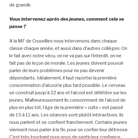
de grandir.
Vous intervenez après des jeunes, comment cela se
passe ?
A la MF de Cruseilles nous intervenons dans chaque
classe chaque année, et aussi dans d’autres collèges. On
le fait avec notre vécu, on ne va pas sur l’interdit, on ne
fait pas de leçon de morale. Les jeunes doivent pouvoir
parler de leurs problèmes pour ne pas devenir
dépendants. Idéalement, il faut reporter la première
consommation d’alcool le plus tard possible. Le cerveau
se construit jusqu’à 22 ans et l’alcool est délétère sur les
jeunes. Malheureusement ils consomment de l’alcool de
plus en plus tôt, l’âge de la première « cuite » est passé
de 15 à 11 ans. Les séances sont plutôt interactives, ils
nous parlent et se confient franchement. Certains jeunes
viennent nous parler à la fin, pour se confier leur détresse.
C’est très touchant pour nous de sentir leur confiance