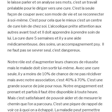
le laisse parler et on analyse ses mots, c’est un travail
préalable pour le diriger vers une cure. C’est la seule
façon de couper avec son mode de vie et se reconnecter
à soi-même. C’est pour cela que le mieux c’est un centre
de cure loin de chez soi. L’alcoolique prête attention aux
autres avant tout et Il doit apprendre à prendre soin de
lui. La cure dure 5 semaines et il y a une aide
médicamenteuse, des soins, un accompagnement psy. Il
ne faut pas se sevrer seul, c’est dangereux.
Notre rôle est d’augmenter leurs chances de réussite
mais le malade doit s’en sortir lui-même. Avec une cure
seule, il y a moins de 10% de chance de ne pas récidiver
mais avec notre association, c’est 40% à 70%. C’est une
grande source de joie pour nous. Notre engagement est
prenant et parfois il faut être disponible à toute heure.
Mais c’est satisfaisant de pouvoir aider et de mesurer le
chemin que l’on a parcouru. C’est une piqure de rappel de
voir ce à quoi on a échappé. La maladie peut permettre