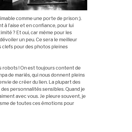
imable comme une porte de prison ;).
à l’aise et en confiance, pour lui
timité ? Et oui, car même pour les
dévoiler un peu. Ce sera le meilleur
s clefs pour des photos pleines
s robots ! On est toujours content de
pa de mariés, qui nous donnent pleins
 envie de créer du lien. La plupart des
des personnalités sensibles. Quand je
vraiment avec vous. Je pleure souvent, je
siasme de toutes ces émotions pour