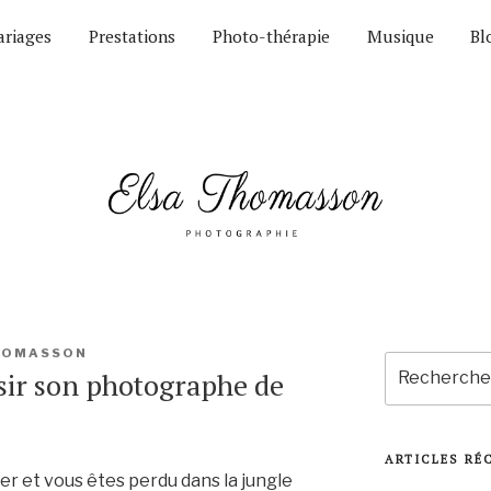
riages
Prestations
Photo-thérapie
Musique
Bl
HOMASSON
Recherche
ir son photographe de
pour
:
ARTICLES RÉ
er et vous êtes perdu dans la jungle