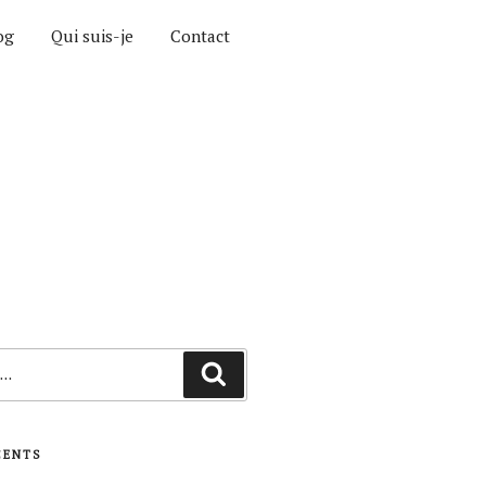
og
Qui suis-je
Contact
Recherche
CENTS