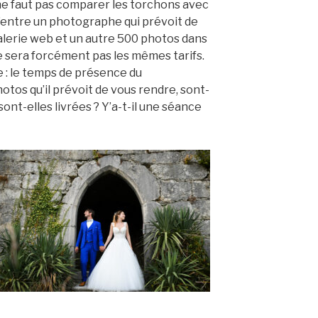
ne faut pas comparer les torchons avec
u’entre un photographe qui prévoit de
alerie web et un autre 500 photos dans
e sera forcément pas les mêmes tarifs.
 : le temps de présence du
tos qu’il prévoit de vous rendre, sont-
ont-elles livrées ? Y’a-t-il une séance