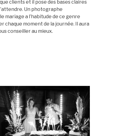
ue clients et il pose des bases claires
 d’attendre. Un photographe
le mariage a l’habitude de ce genre
er chaque moment de la journée. Il aura
ous conseiller au mieux.