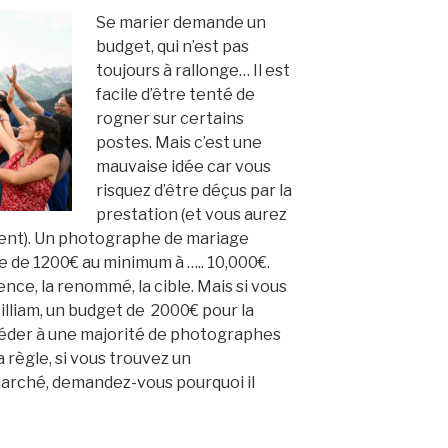
Se marier demande un
budget, qui n’est pas
toujours à rallonge… Il est
facile d’être tenté de
rogner sur certains
postes. Mais c’est une
mauvaise idée car vous
risquez d’être déçus par la
prestation (et vous aurez
ent). Un photographe de mariage
e de 1200€ au minimum à ….. 10,000€.
ence, la renommé, la cible. Mais si vous
lliam, un budget de 2000€ pour la
éder à une majorité de photographes
a règle, si vous trouvez un
arché, demandez-vous pourquoi il