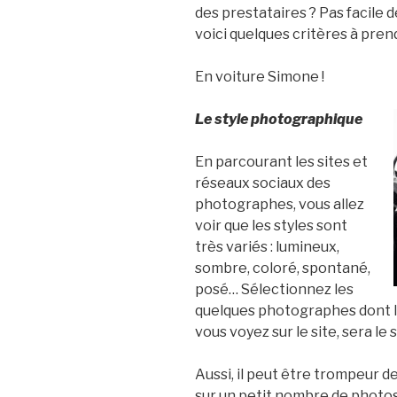
des prestataires ? Pas facile 
voici quelques critères à pre
En voiture Simone !
Le style photographique
En parcourant les sites et
réseaux sociaux des
photographes, vous allez
voir que les styles sont
très variés : lumineux,
sombre, coloré, spontané,
posé… Sélectionnez les
quelques photographes dont le
vous voyez sur le site, sera le 
Aussi, il peut être trompeur 
sur un petit nombre de photos