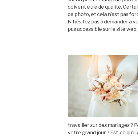
doivent être de qualité. Cert
de photo, et cela n’est pas fo
N’hésitez pas à demander à voi
pas accessible sur le site web.
travailler sur des mariages ? 
votre grand jour ? Est-ce qu’i