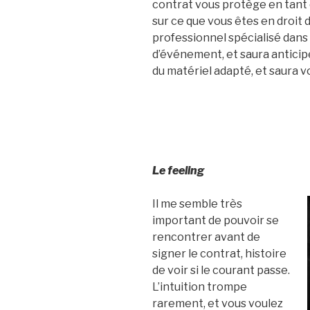
contrat vous protège en tant q
sur ce que vous êtes en droit
professionnel spécialisé dans 
d’événement, et saura anticip
du matériel adapté, et saura v
Le feeling
Il me semble très
important de pouvoir se
rencontrer avant de
signer le contrat, histoire
de voir si le courant passe.
L’intuition trompe
rarement, et vous voulez