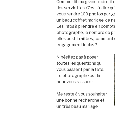
Comme dit ma grand-mère, il 
des serviettes. C’est-à-dire q
vous rendre 100 photos par g
un beau coffret mariage, ce n
Les infos à prendre en compte
photographe, le nombre de pho
elles post-traitées, comment s
engagement inclus ?
N’hésitez pas à poser
toutes les questions qui
vous passent par la tête.
Le photographe est là
pour vous rassurer.
Me reste à vous souhaiter
une bonne recherche et
un très beau mariage.