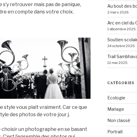
de s’y retrouver mais pas de panique,
Au bout des bo
ndre en compte dans votre choix.
2 mars 2026
Arc en ciel du
1 décembre 2025
Soutien scolai
24 octobre 2025
Trail Sambhav
12 mai 2025
CATÉGORIES
Ecologie
 style vous plaît vraiment. Car ce que
Mariage
style des photos de votre jour j.
Non classé
de choisir un photographe en se basant
Portrait
. C’est l’ensemble des photos qui