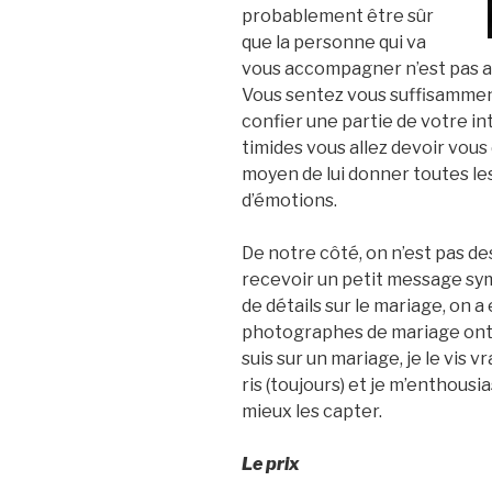
probablement être sûr
que la personne qui va
vous accompagner n’est pas a
Vous sentez vous suffisamment 
confier une partie de votre in
timides vous allez devoir vous 
moyen de lui donner toutes le
d’émotions.
De notre côté, on n’est pas de
recevoir un petit message sym
de détails sur le mariage, on a
photographes de mariage ont 
suis sur un mariage, je le vis 
ris (toujours) et je m’enthou
mieux les capter.
Le prix