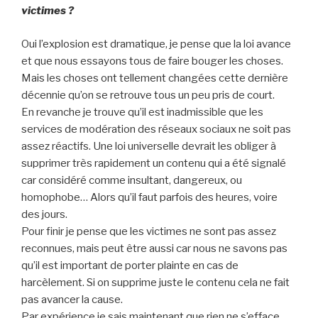
victimes ?
Oui l’explosion est dramatique, je pense que la loi avance
et que nous essayons tous de faire bouger les choses.
Mais les choses ont tellement changées cette dernière
décennie qu’on se retrouve tous un peu pris de court.
En revanche je trouve qu’il est inadmissible que les
services de modération des réseaux sociaux ne soit pas
assez réactifs. Une loi universelle devrait les obliger à
supprimer très rapidement un contenu qui a été signalé
car considéré comme insultant, dangereux, ou
homophobe… Alors qu’il faut parfois des heures, voire
des jours.
Pour finir je pense que les victimes ne sont pas assez
reconnues, mais peut être aussi car nous ne savons pas
qu’il est important de porter plainte en cas de
harcèlement. Si on supprime juste le contenu cela ne fait
pas avancer la cause.
Par expérience je sais maintenant que rien ne s’efface,