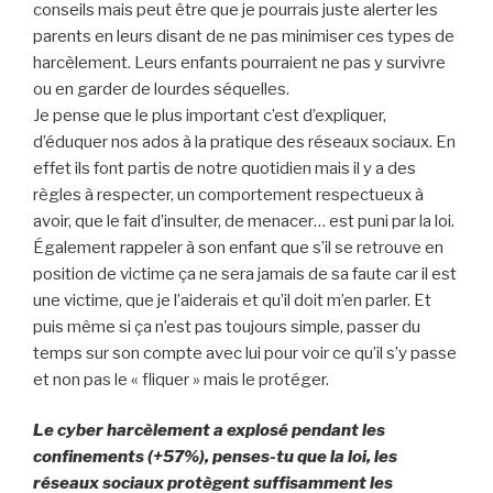
conseils mais peut être que je pourrais juste alerter les
parents en leurs disant de ne pas minimiser ces types de
harcèlement. Leurs enfants pourraient ne pas y survivre
ou en garder de lourdes séquelles.
Je pense que le plus important c’est d’expliquer,
d’éduquer nos ados à la pratique des réseaux sociaux. En
effet ils font partis de notre quotidien mais il y a des
règles à respecter, un comportement respectueux à
avoir, que le fait d’insulter, de menacer… est puni par la loi.
Également rappeler à son enfant que s’il se retrouve en
position de victime ça ne sera jamais de sa faute car il est
une victime, que je l’aiderais et qu’il doit m’en parler. Et
puis même si ça n’est pas toujours simple, passer du
temps sur son compte avec lui pour voir ce qu’il s’y passe
et non pas le « fliquer » mais le protéger.
Le cyber harcèlement a explosé pendant les
confinements (+57%), penses-tu que la loi, les
réseaux sociaux protègent suffisamment les