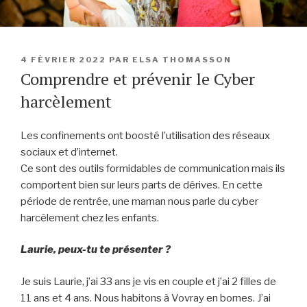
PUBLIÉ
4 FÉVRIER 2022
PAR
ELSA THOMASSON
LE
Comprendre et prévenir le Cyber
harcèlement
Les confinements ont boosté l’utilisation des réseaux
sociaux et d’internet.
Ce sont des outils formidables de communication mais ils
comportent bien sur leurs parts de dérives. En cette
période de rentrée, une maman nous parle du cyber
harcèlement chez les enfants.
Laurie, peux-tu te présenter ?
Je suis Laurie, j’ai 33 ans je vis en couple et j’ai 2 filles de
11 ans et 4 ans. Nous habitons à Vovray en bornes. J’ai