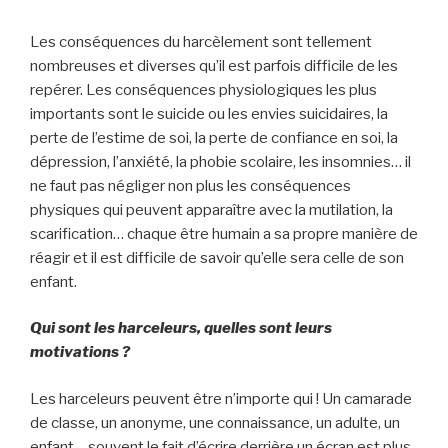
Les conséquences du harcèlement sont tellement
nombreuses et diverses qu’il est parfois difficile de les
repérer. Les conséquences physiologiques les plus
importants sont le suicide ou les envies suicidaires, la
perte de l’estime de soi, la perte de confiance en soi, la
dépression, l’anxiété, la phobie scolaire, les insomnies… il
ne faut pas négliger non plus les conséquences
physiques qui peuvent apparaître avec la mutilation, la
scarification… chaque être humain a sa propre manière de
réagir et il est difficile de savoir qu’elle sera celle de son
enfant.
Qui sont les harceleurs, quelles sont leurs
motivations ?
Les harceleurs peuvent être n’importe qui ! Un camarade
de classe, un anonyme, une connaissance, un adulte, un
enfant… souvent le fait d’écrire derrière un écran est plus