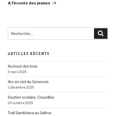
suivant
A l’écoute des jeunes
Recherche
Reche
pour
:
ARTICLES RÉCENTS
Au bout des bois
2 mars 2026
Arc en ciel du Genevois
1 décembre 2025
Soutien scolaire Cruseilles
24 octobre 2025
Trail Sambhava au Salève