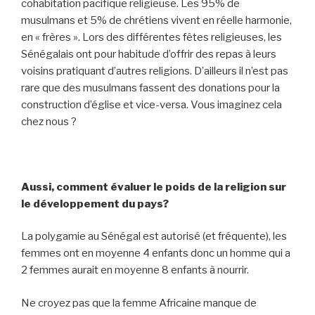
cohabitation pacifique religieuse. Les 95% de
musulmans et 5% de chrétiens vivent en réelle harmonie,
en « frères ». Lors des différentes fêtes religieuses, les
Sénégalais ont pour habitude d’offrir des repas à leurs
voisins pratiquant d’autres religions. D’ailleurs il n’est pas
rare que des musulmans fassent des donations pour la
construction d’église et vice-versa. Vous imaginez cela
chez nous ?
Aussi, comment évaluer le poids de la religion sur
le développement du pays?
La polygamie au Sénégal est autorisé (et fréquente), les
femmes ont en moyenne 4 enfants donc un homme qui a
2 femmes aurait en moyenne 8 enfants à nourrir.
Ne croyez pas que la femme Africaine manque de