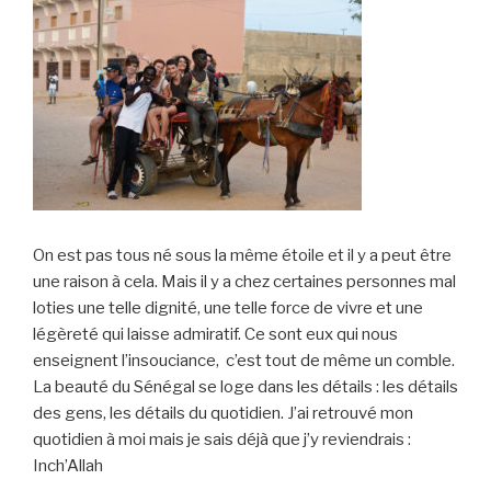
On est pas tous né sous la même étoile et il y a peut être
une raison à cela. Mais il y a chez certaines personnes mal
loties une telle dignité, une telle force de vivre et une
légèreté qui laisse admiratif. Ce sont eux qui nous
enseignent l’insouciance, c’est tout de même un comble.
La beauté du Sénégal se loge dans les détails : les détails
des gens, les détails du quotidien. J’ai retrouvé mon
quotidien à moi mais je sais déjà que j’y reviendrais :
Inch’Allah