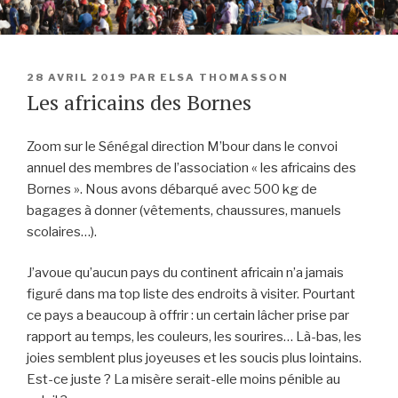
PUBLIÉ
28 AVRIL 2019
PAR
ELSA THOMASSON
LE
Les africains des Bornes
Zoom sur le Sénégal direction M’bour dans le convoi
annuel des membres de l’association « les africains des
Bornes ». Nous avons débarqué avec 500 kg de
bagages à donner (vêtements, chaussures, manuels
scolaires…).
J’avoue qu’aucun pays du continent africain n’a jamais
figuré dans ma top liste des endroits à visiter. Pourtant
ce pays a beaucoup à offrir : un certain lâcher prise par
rapport au temps, les couleurs, les sourires… Là-bas, les
joies semblent plus joyeuses et les soucis plus lointains.
Est-ce juste ? La misère serait-elle moins pénible au