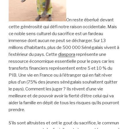
On reste éberlué devant
cette générosité qui défi notre raison occidentale. Mais
ce noble sens culturel du sacrifice est un fardeau
immense dont aucun ne peut se décharger. Sur 13
millions d’habitants, plus de 500 000 Sénégalais vivent à
l’extérieur du pays. Cette
diaspora
représente une
ressource économique essentielle pour le pays car les
transferts financiers représentent entre 5 et 10 % du
PIB. Une vie en France ou à l’étranger qui en fait rêver
plus d’un (75% des jeunes sénégalais souhaitent quitter
le pays). Comment les juger ? Ils rêvent d’une vie
meilleure et de pouvoir avoir la fierté d’être celui qui va
aider la famille en dépit de tous les risques qu’ils pourront
prendre.
S’ils sont altruistes et ont le gout du sacrifice, le commun