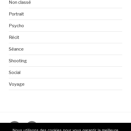
Non classé
Portrait
Psycho
Récit
Séance
Shooting
Social
Voyage
Instagram
Facebook
Nous utilisons des cookies pour vous garantir la meilleure