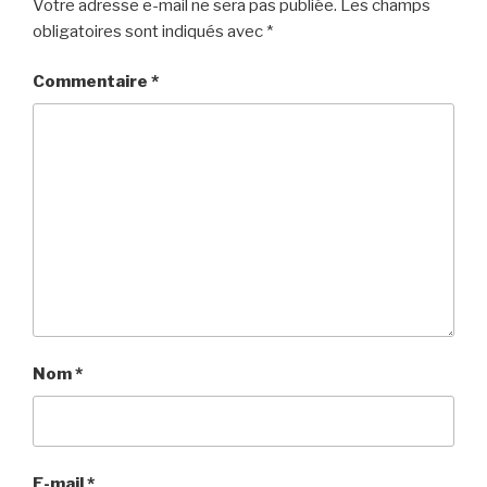
Votre adresse e-mail ne sera pas publiée.
Les champs
obligatoires sont indiqués avec
*
Commentaire
*
Nom
*
E-mail
*