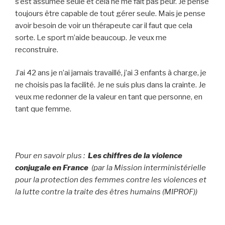
s’est assumée seule et cela ne me fait pas peur. Je pense
toujours être capable de tout gérer seule. Mais je pense
avoir besoin de voir un thérapeute car il faut que cela
sorte. Le sport m’aide beaucoup. Je veux me
reconstruire.
J’ai 42 ans je n’ai jamais travaillé, j’ai 3 enfants à charge, je
ne choisis pas la facilité. Je ne suis plus dans la crainte. Je
veux me redonner de la valeur en tant que personne, en
tant que femme.
Pour en savoir plus :
Les chiffres de la violence
conjugale en France
(par la Mission interministérielle
pour la protection des femmes contre les violences et
la lutte contre la traite des êtres humains (MIPROF))