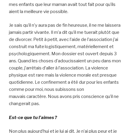
mes enfants que leur maman avait tout fait pour qu’ils
aient la meilleure vie possible.
Je sais qu’il n’y aura pas de fin heureuse, il ne me laissera
jamais partir vivante. Il m’a dit qu’il me tuerait plutôt que
de divorcer. Petit à petit, avec l’aide de l’association j’ai
construit ma fuite logistiquement, matériellement et
psychologiquement. Mon dossier est ouvert depuis 3
ans. Quand les choses d’adoucissaient un peu dans mon
couple, j’arrêtais d’aller à l’association. La violence
physique est rare mais la violence morale est presque
quotidienne. Le confinement a été dur pour les enfants
comme pour moi, nous subissons son
mauvais caractère. Nous avons pris conscience qu’il ne
changerait pas.
Est-ce que tu l’aimes ?
Non plus aujourd’hui et je lui ai dit. Je n’ai plus peur et je