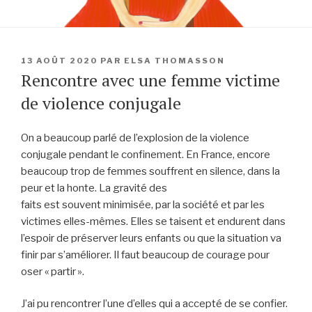
PUBLIÉ
13 AOÛT 2020
PAR
ELSA THOMASSON
LE
Rencontre avec une femme victime
de violence conjugale
On a beaucoup parlé de l’explosion de la violence
conjugale pendant le confinement. En France, encore
beaucoup trop de femmes souffrent en silence, dans la
peur et la honte. La gravité des
faits est souvent minimisée, par la société et par les
victimes elles-mêmes. Elles se taisent et endurent dans
l’espoir de préserver leurs enfants ou que la situation va
finir par s’améliorer. Il faut beaucoup de courage pour
oser « partir ».
J’ai pu rencontrer l’une d’elles qui a accepté de se confier.