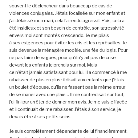
souvent le déclencheur dans beaucoup de cas de
violences conjugales. J’étais focalisée sur mon enfant et
j’ai délaissé mon mari, cela l’a rendu agressif. Puis, cela a
été insidieux et son besoin de contrôle, son agressivité
envers moi sont montés crescendo. Je me pliais
à ses exigences pour éviter les cris et les représailles. Je
suis devenue la ménagère modèle, une fée du logis. Pour
ne pas faire de vagues, pour qu’il n’y ait pas de crise
devant les enfants je prenais sur moi. Mais
ce n’était jamais satisfaisant pour lui. Il a commencé à me
rabaisser de plus en plus : il disait aux enfants que j’étais
un boulet d’épouse, qu’ils ne fassent pas la même erreur
de se marier avec une plaie… Il me contredisait sur tout,
j’ai fini par arrêter de donner mon avis. Je me suis effacée
et il continuait de me rabaisser. J’étais à son service, je
devais être à ses petits soins.
Je suis complètement dépendante de lui financièrement.