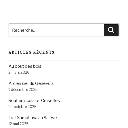
Recherche
Reche
pour
:
ARTICLES RÉCENTS
Au bout des bois
2 mars 2026
Arc en ciel du Genevois
1 décembre 2025
Soutien scolaire Cruseilles
24 octobre 2025
Trail Sambhava au Salève
12 mai 2025