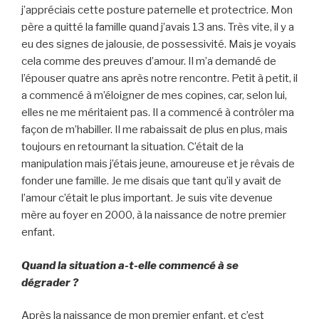
j’appréciais cette posture paternelle et protectrice. Mon
père a quitté la famille quand j’avais 13 ans. Très vite, il y a
eu des signes de jalousie, de possessivité. Mais je voyais
cela comme des preuves d’amour. Il m’a demandé de
l’épouser quatre ans après notre rencontre. Petit à petit, il
a commencé à m’éloigner de mes copines, car, selon lui,
elles ne me méritaient pas. Il a commencé à contrôler ma
façon de m’habiller. Il me rabaissait de plus en plus, mais
toujours en retournant la situation. C’était de la
manipulation mais j’étais jeune, amoureuse et je rêvais de
fonder une famille. Je me disais que tant qu’il y avait de
l’amour c’était le plus important. Je suis vite devenue
mère au foyer en 2000, à la naissance de notre premier
enfant.
Quand la situation a-t-elle commencé à se
dégrader ?
Après la naissance de mon premier enfant, et c’est