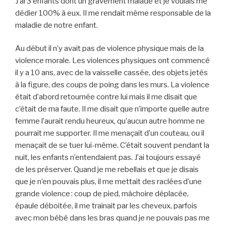
J’ai 3 enfants dont un gravement malade et je voulais me
dédier 100% à eux. Il me rendait même responsable de la
maladie de notre enfant.
Au début il n’y avait pas de violence physique mais de la
violence morale. Les violences physiques ont commencé
il y a 10 ans, avec de la vaisselle cassée, des objets jetés
à la figure, des coups de poing dans les murs. La violence
était d’abord retournée contre lui mais il me disait que
c’était de ma faute. Il me disait que n’importe quelle autre
femme l’aurait rendu heureux, qu’aucun autre homme ne
pourrait me supporter. Il me menaçait d’un couteau, ou il
menaçait de se tuer lui-même. C’était souvent pendant la
nuit, les enfants n’entendaient pas. J’ai toujours essayé
de les préserver. Quand je me rebellais et que je disais
que je n’en pouvais plus, il me mettait des raclées d’une
grande violence : coup de pied, mâchoire déplacée,
épaule déboitée, il me trainait par les cheveux, parfois
avec mon bébé dans les bras quand je ne pouvais pas me