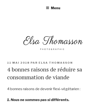
Aller
Menu
au
contenu
principal
PUBLIÉ
11 MAI 2018
PAR
ELSA THOMASSON
LE
4 bonnes raisons de réduire sa
consommation de viande
4 bonnes raisons de devenir flexi-végétarien :
1. Nous ne sommes pas si différents.