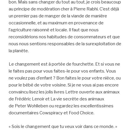
bon. Mais sans changer du tout au tout, je crois beaucoup
au principe de modération cher à Pierre Rabhi. C’est déjà
un premier pas de manger de la viande de manière
occasionnelle, et au maximum en provenance de
l’agriculture raisonné et locale. Il faut que nous
reconsidérions nos habitudes de consommateurs et que
nous nous sentions responsables de la surexploitation de
la planète.
Le changement est à portée de fourchette. Et si vous ne
le faites pas pour vous faites-le pour vos enfants. Vous
ne voulez pas d’enfant ? Bon faites le pour votre nièce, ou
pour le bébé de votre voisine. Si je ne vous ai pas encore
convaincu lisez les jolis livres Lettre ouverte aux animaux
de Frédéric Lenoir et La vie secrète des animaux
de Peter Wohlleben ou regardez les excellentissimes
documentaires Cowspiracy et Food Choice.
« Sois le changement que tu veux voir dans ce monde. »