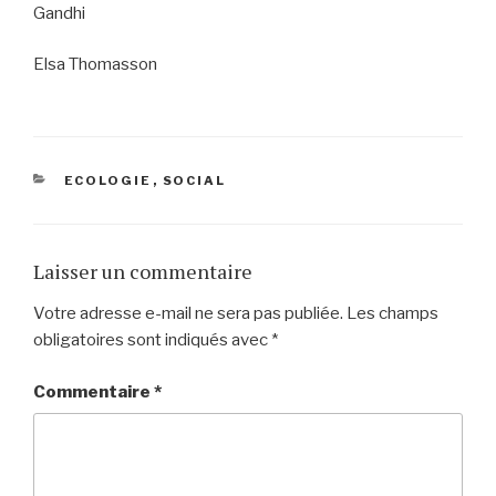
Gandhi
Elsa Thomasson
CATÉGORIES
ECOLOGIE
,
SOCIAL
Laisser un commentaire
Votre adresse e-mail ne sera pas publiée.
Les champs
obligatoires sont indiqués avec
*
Commentaire
*