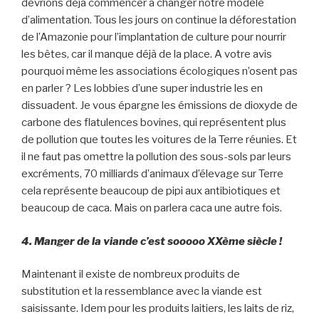
devrions déjà commencer à changer notre modèle
d’alimentation. Tous les jours on continue la déforestation
de l’Amazonie pour l’implantation de culture pour nourrir
les bêtes, car il manque déjà de la place. A votre avis
pourquoi même les associations écologiques n’osent pas
en parler ? Les lobbies d’une super industrie les en
dissuadent. Je vous épargne les émissions de dioxyde de
carbone des flatulences bovines, qui représentent plus
de pollution que toutes les voitures de la Terre réunies. Et
il ne faut pas omettre la pollution des sous-sols par leurs
excréments, 70 milliards d’animaux d’élevage sur Terre
cela représente beaucoup de pipi aux antibiotiques et
beaucoup de caca. Mais on parlera caca une autre fois.
4. Manger de la viande c’est sooooo XXème siècle !
Maintenant il existe de nombreux produits de
substitution et la ressemblance avec la viande est
saisissante. Idem pour les produits laitiers, les laits de riz,