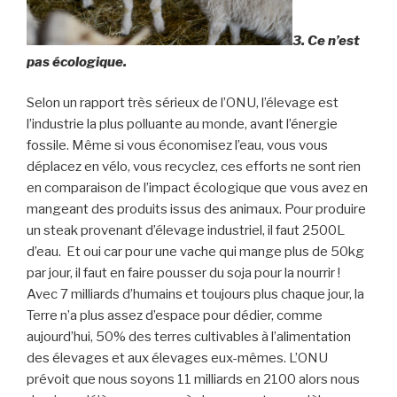
3. Ce n’est
pas écologique.
Selon un rapport très sérieux de l’ONU, l’élevage est
l’industrie la plus polluante au monde, avant l’énergie
fossile. Même si vous économisez l’eau, vous vous
déplacez en vélo, vous recyclez, ces efforts ne sont rien
en comparaison de l’impact écologique que vous avez en
mangeant des produits issus des animaux. Pour produire
un steak provenant d’élevage industriel, il faut 2500L
d’eau. Et oui car pour une vache qui mange plus de 50kg
par jour, il faut en faire pousser du soja pour la nourrir !
Avec 7 milliards d’humains et toujours plus chaque jour, la
Terre n’a plus assez d’espace pour dédier, comme
aujourd’hui, 50% des terres cultivables à l’alimentation
des élevages et aux élevages eux-mêmes. L’ONU
prévoit que nous soyons 11 milliards en 2100 alors nous